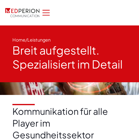
Home
/
Leistungen
Breit aufgestellt.
Spezialisiert im Detail
Kommunikation für alle
Player im
Gesundheitssektor