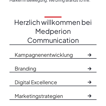
Marken in Bewegung. We bring Brands to life.
Herzlich willkommen bei
Medperion
Communication
Kampagnenentwicklung
Branding
Digital Excellence
Marketingstrategien