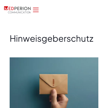
Home
/
Hinweisgeberschutz
Hinweisgeberschutz