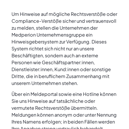
Um Hinweise auf mögliche Rechtsverstöße oder
Compliance-Verstöße sicher und vertrauensvoll
zu melden, stellen die Unternehmen der
Medperion Unternehmensgruppe ein
Hinweisgebersystem zur Verfügung. Dieses
System richtet sich nicht nur an unsere
Beschäftigten, sondern auch an externe
Personen wie Geschäftspartner:innen,
Dienstleister:innen, Kund:innen oder sonstige
Dritte, die in beruflichem Zusammenhang mit
unserem Unternehmen stehen.
Über ein Meldeportal sowie eine Hotline können
Sie uns Hinweise auf tatsächliche oder
vermutete Rechtsverstöße übermitteln.
Meldungen können anonym oder unter Nennung
Ihres Namens erfolgen; in beiden Fällen werden
Ihre Angaben streng vertraulich behandelt.