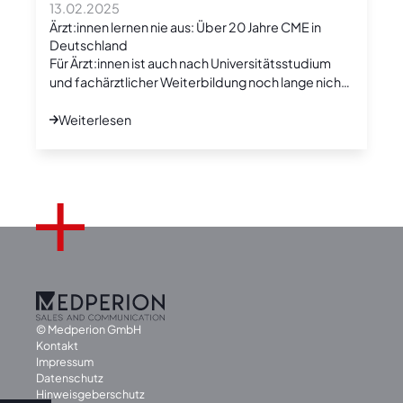
13.02.2025
Ärzt:innen lernen nie aus: Über 20 Jahre CME in
Deutschland
Für Ärzt:innen ist auch nach Universitätsstudium
und fachärztlicher Weiterbildung noch lange nicht
Schluss.
Weiterlesen
© Medperion GmbH
Kontakt
Impressum
Datenschutz
Hinweisgeberschutz