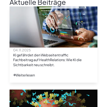
Aktuelle Beiträge
04.11.2025
KI gefährdet den Webseitentraffic
Fachbeitrag auf HealthRelations: Wie KI die
Sichtbarkeit neu schreibt.
Weiterlesen