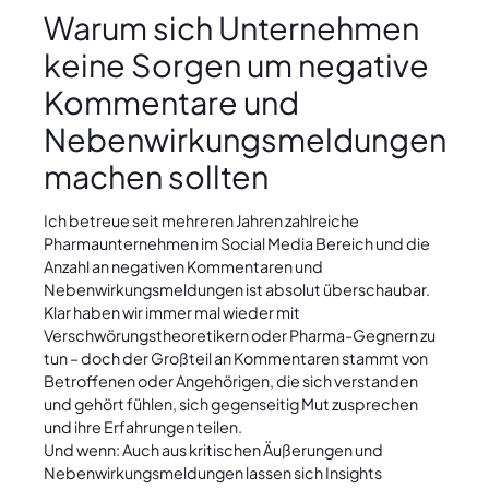
Warum sich Unternehmen
keine Sorgen um negative
Kommentare und
Nebenwirkungsmeldungen
machen sollten
Ich betreue seit mehreren Jahren zahlreiche
Pharmaunternehmen im Social Media Bereich und die
Anzahl an negativen Kommentaren und
Nebenwirkungsmeldungen ist absolut überschaubar.
Klar haben wir immer mal wieder mit
Verschwörungstheoretikern oder Pharma-Gegnern zu
tun – doch der Großteil an Kommentaren stammt von
Betroffenen oder Angehörigen, die sich verstanden
und gehört fühlen, sich gegenseitig Mut zusprechen
und ihre Erfahrungen teilen.
Und wenn: Auch aus kritischen Äußerungen und
Nebenwirkungsmeldungen lassen sich Insights