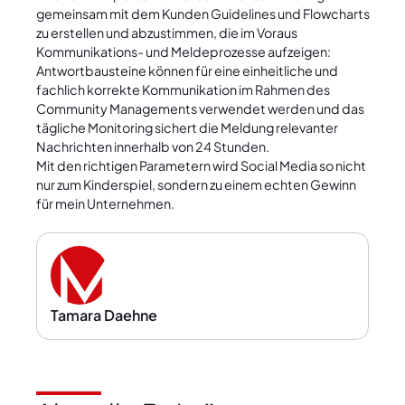
gemeinsam mit dem Kunden Guidelines und Flowcharts
zu erstellen und abzustimmen, die im Voraus
Kommunikations- und Meldeprozesse aufzeigen:
Antwortbausteine können für eine einheitliche und
fachlich korrekte Kommunikation im Rahmen des
Community Managements verwendet werden und das
tägliche Monitoring sichert die Meldung relevanter
Nachrichten innerhalb von 24 Stunden.
Mit den richtigen Parametern wird Social Media so nicht
nur zum Kinderspiel, sondern zu einem echten Gewinn
für mein Unternehmen.
Tamara Daehne