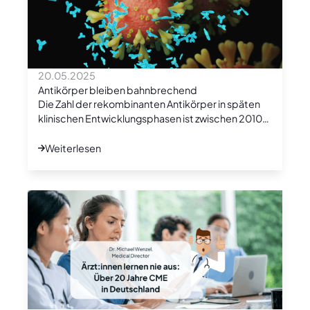
20.05.2025
Antikörper bleiben bahnbrechend
Die Zahl der rekombinanten Antikörper in späten
klinischen Entwicklungsphasen ist zwischen 2010
und 2025 von 26 auf aktuell 178 angestiegen.
Weiterlesen